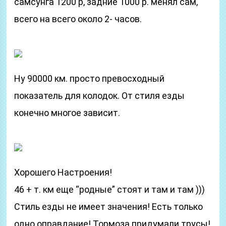
самсунга 1200 р, задние 1000 р. менял сам,
всего на всего около 2- часов.
Ну 90000 км. просто превосходный
показатель для колодок. От стиля езды
конечно многое зависит.
Хорошего Настроения!
46 + т. км еще “родные” стоят и там и там )))
Стиль езды не имеет значения! Есть только
одно оправдание! Тормоза придумали трусы!