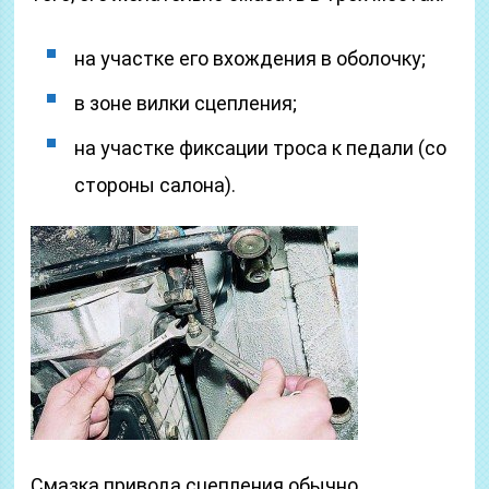
на участке его вхождения в оболочку;
в зоне вилки сцепления;
на участке фиксации троса к педали (со
стороны салона).
Смазка привода сцепления обычно