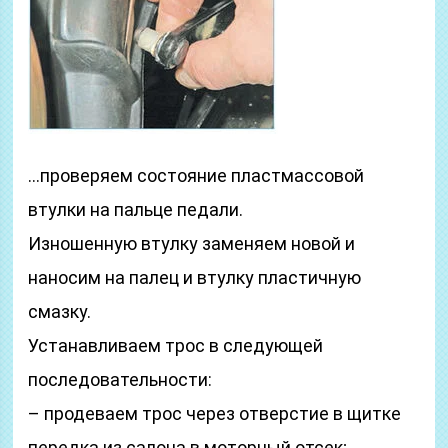
…проверяем состояние пластмассовой
втулки на пальце педали.
Изношенную втулку заменяем новой и
наносим на палец и втулку пластичную
смазку.
Устанавливаем трос в следующей
последовательности:
– продеваем трос через отверстие в щитке
передка из салона в моторный отсек;