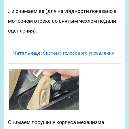
…и снимаем ее (для наглядности показано в
моторном отсеке со снятым чехлом педали
сцепления).
Читать еще:
Система голосового управления
Снимаем проушину корпуса механизма