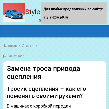
Для любых предложений по сайту:
Style-2.ru
style-2@cp9.ru
Все про авто
Главная
›
Статьи
08.02.2020
Замена троса привода
сцепления
Тросик сцепления – как его
поменять своими руками?
В машинах с коробкой передач