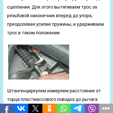
сцепления. Для этого вытягиваем трос за
резьбовой наконечник вперед до упора,
преодолевая усилие пружины, и удерживаем
трос в таком положении.
Штангенциркулем измеряем расстояние от
торца пластмассового поводка до рычага
вилки выключения сцепления, которое