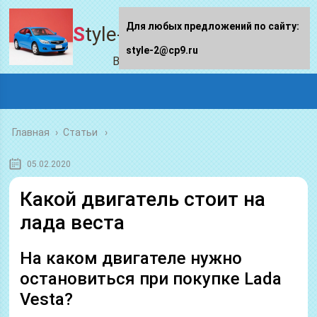
Для любых предложений по сайту:
Style-2.ru
style-2@cp9.ru
Все про авто
Главная
›
Статьи
05.02.2020
Какой двигатель стоит на
лада веста
На каком двигателе нужно
остановиться при покупке Lada
Vesta?