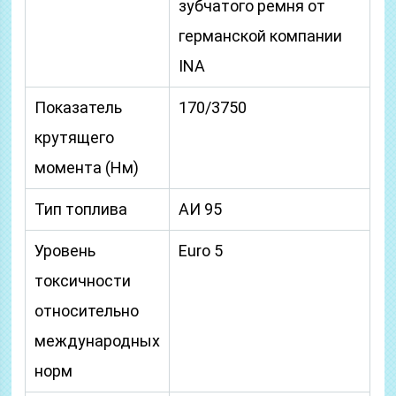
зубчатого ремня от
германской компании
INA
Показатель
170/3750
крутящего
момента (Нм)
Тип топлива
АИ 95
Уровень
Euro 5
токсичности
относительно
международных
норм