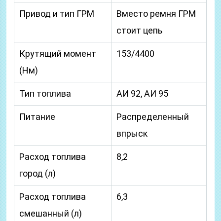
Привод и тип ГРМ
Вместо ремня ГРМ
стоит цепь
Крутящий момент
153/4400
(Нм)
Тип топлива
АИ 92, АИ 95
Питание
Распределенный
впрыск
Расход топлива
8,2
город (л)
Расход топлива
6,3
смешанный (л)