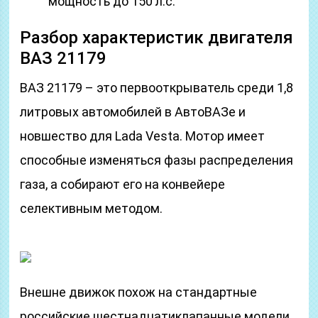
мощность до 150 л.с.
Разбор характеристик двигателя
ВАЗ 21179
ВАЗ 21179 – это первооткрыватель среди 1,8
литровых автомобилей в АвтоВАЗе и
новшество для Lada Vesta. Мотор имеет
способные изменяться фазы распределения
газа, а собирают его на конвейере
селективным методом.
Внешне движок похож на стандартные
российские шестнадцатиклапанные модели,