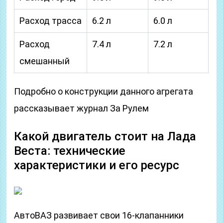
Расход трасса
6.2 л
6.0 л
Расход
7.4 л
7.2 л
смешанный
Подробно о конструкции данного агрегата
рассказывает журнал За Рулем
Какой двигатель стоит на Лада
Веста: технические
характеристики и его ресурс
АвтоВАЗ развивает свои 16-клапанники