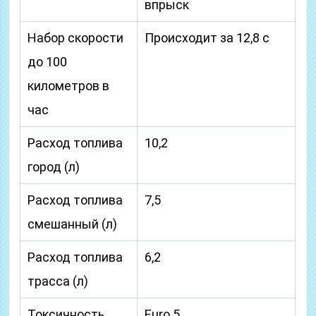
впрыск
Набор скорости
Происходит за 12,8 с
до 100
километров в
час
Расход топлива
10,2
город (л)
Расход топлива
7,5
смешанный (л)
Расход топлива
6,2
трасса (л)
Токсичность
Euro 5