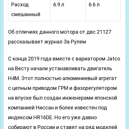
Расход
6.9 л
6.6 л
смешанный
Об отличиях данного мотора от двс 21127
рассказывает журнал За Рулем
С конца 2019 года вместе с вариатором Jatco
на Весту начали устанавливать двигатель
Н4М. Этот полностью алюминиевый агрегат
с цепным приводом ГРМ и фазорегулятором
на впуске был создан инженерами японской
компанией Ниссан и более известен под
индексом HR16DE. Но его уже давно
собирают в России и ставят на ряд моделей