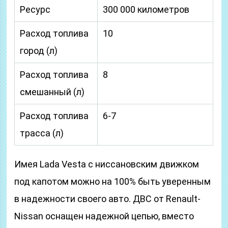
Ресурс
300 000 километров
Расход топлива
10
город (л)
Расход топлива
8
смешанный (л)
Расход топлива
6-7
трасса (л)
Имея Lada Vesta с ниссановским движком
под капотом можно на 100% быть уверенным
в надежности своего авто. ДВС от Renault-
Nissan оснащен надежной цепью, вместо