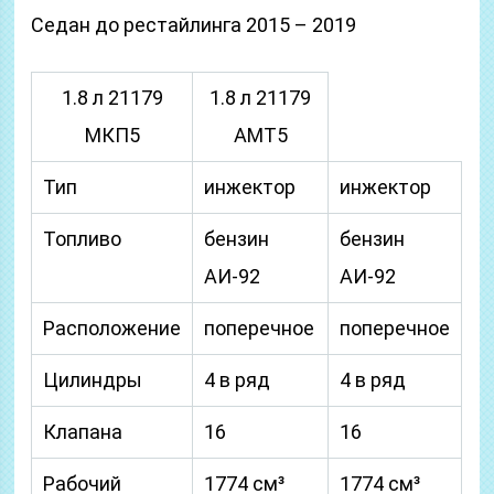
Седан до рестайлинга 2015 – 2019
1.8 л 21179
1.8 л 21179
МКП5
АМТ5
Тип
инжектор
инжектор
Топливо
бензин
бензин
АИ-92
АИ-92
Расположение
поперечное
поперечное
Цилиндры
4 в ряд
4 в ряд
Клапана
16
16
Рабочий
1774 см³
1774 см³