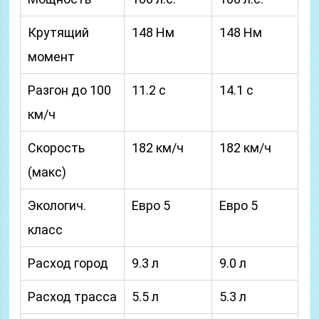
Крутящий
148 Нм
148 Нм
момент
Разгон до 100
11.2 с
14.1 с
км/ч
Скорость
182 км/ч
182 км/ч
(макс)
Экологич.
Евро 5
Евро 5
класс
Расход город
9.3 л
9.0 л
Расход трасса
5.5 л
5.3 л