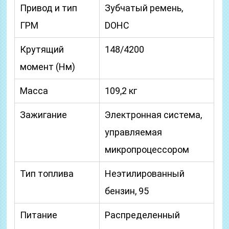
Привод и тип
Зубчатый ремень,
ГРМ
DOHC
Крутящий
148/4200
момент (Нм)
Масса
109,2 кг
Зажигание
Электронная система,
управляемая
микропроцессором
Тип топлива
Неэтилированный
бензин, 95
Питание
Распределенный