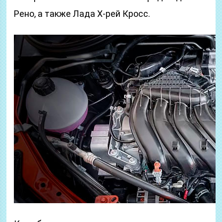
Рено, а также Лада Х-рей Кросс.