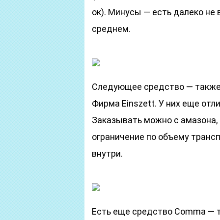
ок). Минусы — есть далеко не 
среднем.
Следующее средство — также 
Фирма Einszett. У них еще отли
Заказывать можно с амазона, 
ограничение по объему транс
внутри.
Есть еще средство Comma — то