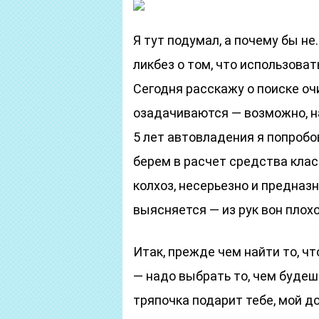
Я тут подумал, а почему бы н
ликбез о том, что использова
Сегодня расскажу о поиске очи
озадачиваются — возможно, на
5 лет автовладения я попроб
берем в расчет средства клас
колхоз, несерьезно и предназн
выясняется — из рук вон плохо
Итак, прежде чем найти то, чт
— надо выбрать то, чем будеш
тряпочка подарит тебе, мой д