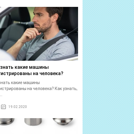
узнать какие машины
гистрированы на человека?
знать какие машины
истрированы на человека? Как узнать,
..
19.02.2020