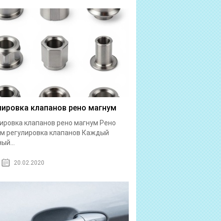
лировка клапанов рено магнум
ировка клапанов рено магнум Рено
м регулировка клапанов Каждый
ый...
20.02.2020