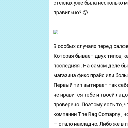
стеклах уже была несколько м
правильно? 🙂
В особых случаях перед салф
Которая бывает двух типов, к
последняя . На самом деле бы
магазина фикс прайс или боль
Первый тип вытирает так себе
не нравится тебе и твоей лад
проверено. Поэтому есть то, ч
компании The Rag Comapny , но
— стало накладно. Либо же в 