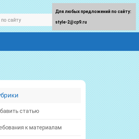
Для любых предложений по сайту:
style-2@cp9.ru
убрики
бавить статью
ебования к материалам