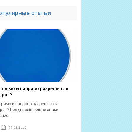
опулярные статьи
 прямо и направо разрешен ли
орот?
прямо и направо разрешен ли
рот? Предписывающие знаки:
ние...
04.02.2020