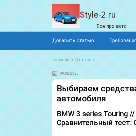
Style-2.ru
Все про авто
Добавить статью
Требования
Главная
›
Статьи
09.02.2020
Выбираем средства
автомобиля
BMW 3 series Touring /
Сравнительный тест: 