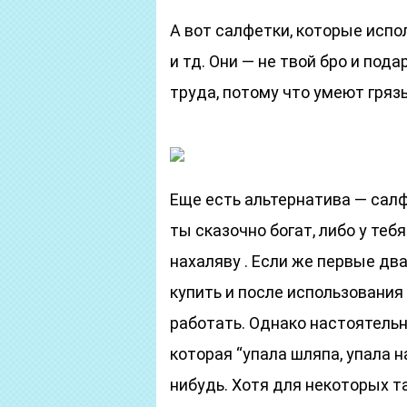
А вот салфетки, которые исп
и тд. Они — не твой бро и по
труда, потому что умеют гряз
Еще есть альтернатива — салфе
ты сказочно богат, либо у теб
нахаляву . Если же первые дв
купить и после использования
работать. Однако настоятельн
которая “упала шляпа, упала н
нибудь. Хотя для некоторых та