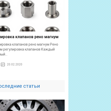
лировка клапанов рено магнум
ировка клапанов рено магнум Рено
м регулировка клапанов Каждый
ый...
20.02.2020
оследние статьи