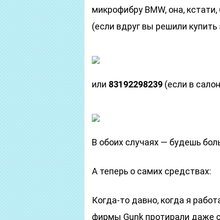
микрофибру BMW, она, кстати,
(если вдруг вы решили купить 
или
83192298239
(если в сало
В обоих случаях — будешь бол
А теперь о самих средствах:
Когда-то давно, когда я рабо
фирмы Gunk протирали даже с