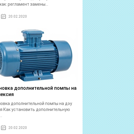
ак: регламент замены...
20.02.2020
новка дополнительной помпы на
нексия
овка дополнительной помпы на дэу
я Как установить дополнительную
..
20.02.2020