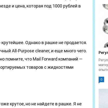
везде и цена, которая под 1000 рублей в
крутейшее. Однако в рашке не продается.
чный All-Purpose cleaner, и еще много чего.
Регу
но помните, что Mail Forward компаний —
Регул
магну
портируемых товаров с жидкостями
опытн
0
же крутое, но не найдете в рашке. Я не