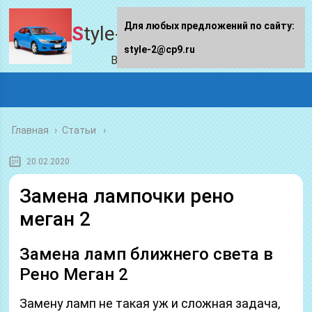
Для любых предложений по сайту:
Style-2.ru
style-2@cp9.ru
Все про авто
Главная
›
Статьи
20.02.2020
Замена лампочки рено
меган 2
Замена ламп ближнего света в
Рено Меган 2
Замену ламп не такая уж и сложная задача,