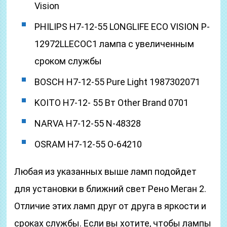
Vision
PHILIPS H7-12-55 LONGLIFE ECO VISION P-
12972LLECOC1 лампа с увеличенным
сроком службы
BOSCH H7-12-55 Pure Light 1987302071
KOITO H7-12- 55 Вт Other Brand 0701
NARVA H7-12-55 N-48328
OSRAM H7-12-55 O-64210
Любая из указанных выше ламп подойдет
для установки в ближний свет Рено Меган 2.
Отличие этих ламп друг от друга в яркости и
сроках службы. Если вы хотите, чтобы лампы