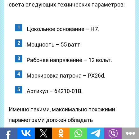
света следующих технических параметров:
Цокольное основание – Н7.
Мощность – 55 ватт.
Рабочее напряжение – 12 вольт.
Маркировка патрона – PX26d.
Артикул – 64210-01B.
Именно такими, максимально похожими
параметрами должен обладать
светоисточник, предназначенный на замену