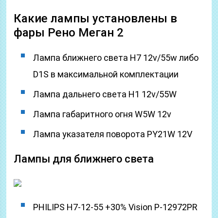
Какие лампы установлены в
фары Рено Меган 2
Лампа ближнего света H7 12v/55w либо
D1S в максимальной комплектации
Лампа дальнего света H1 12v/55W
Лампа габаритного огня W5W 12v
Лампа указателя поворота PY21W 12V
Лампы для ближнего света
PHILIPS H7-12-55 +30% Vision P-12972PR