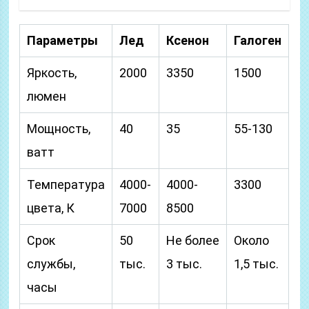
Параметры
Лед
Ксенон
Галоген
Яркость,
2000
3350
1500
люмен
Мощность,
40
35
55-130
ватт
Температура
4000-
4000-
3300
цвета, К
7000
8500
Срок
50
Не более
Около
службы,
тыс.
3 тыс.
1,5 тыс.
часы