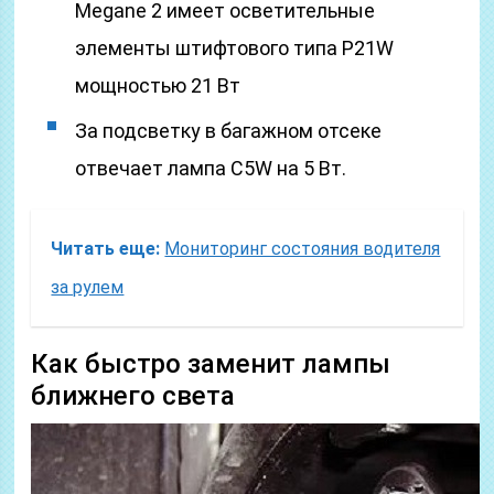
Megane 2 имеет осветительные
элементы штифтового типа P21W
мощностью 21 Вт
За подсветку в багажном отсеке
отвечает лампа C5W на 5 Вт.
Читать еще:
Мониторинг состояния водителя
за рулем
Как быстро заменит лампы
ближнего света